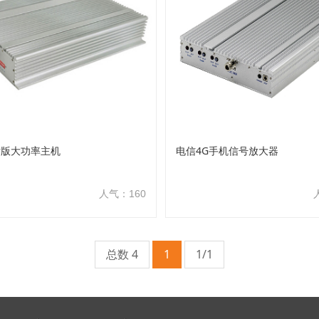
话版大功率主机
电信4G手机信号放大器
人气：160
总数 4
1
1/1