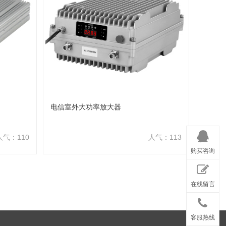
电信室外大功率放大器
人气：110
人气：113
购买咨询
在线留言
客服热线