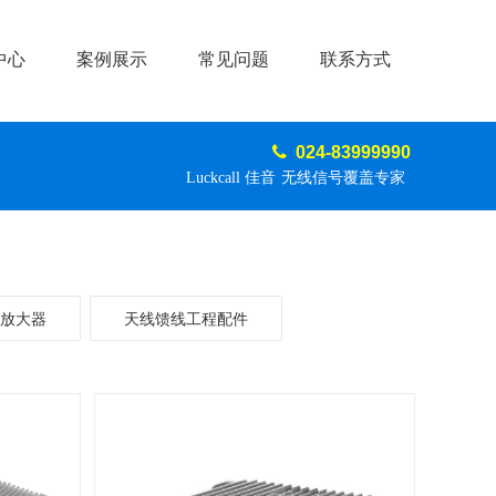
中心
案例展示
常见问题
联系方式
024-83999990
Luckcall
佳音
无线信号覆盖专家
放大器
天线馈线工程配件